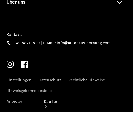
vereinbaren
Beratung
vereinbaren
Servicetermin
vereinbaren
Tel: +49
8821 181 0
Kaufen