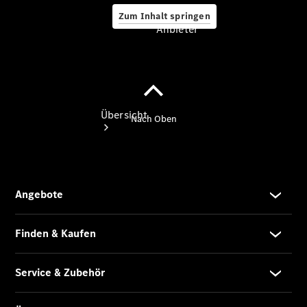
Zum Inhalt springen
Anbieter
Anbieter
Übersicht
Startseite
Modellübersicht
Konfigurator
Ansprechpartner
finden
Probefahrt